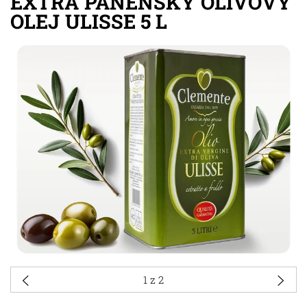
EXTRA PANENSKÝ OLIVOVÝ
OLEJ ULISSE 5 L
1
z 2