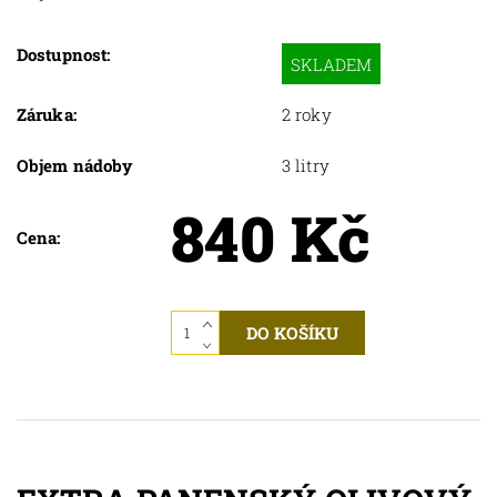
Dostupnost:
SKLADEM
Záruka:
2 roky
Objem nádoby
3 litry
840 Kč
Cena: