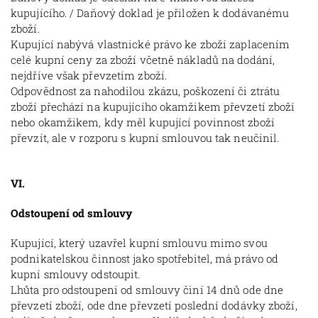
kupujícího. / Daňový doklad je přiložen k dodávanému
zboží.
Kupující nabývá vlastnické právo ke zboží zaplacením
celé kupní ceny za zboží včetně nákladů na dodání,
nejdříve však převzetím zboží.
Odpovědnost za nahodilou zkázu, poškození či ztrátu
zboží přechází na kupujícího okamžikem převzetí zboží
nebo okamžikem, kdy měl kupující povinnost zboží
převzít, ale v rozporu s kupní smlouvou tak neučinil.
VI.
Odstoupení od smlouvy
Kupující, který uzavřel kupní smlouvu mimo svou
podnikatelskou činnost jako spotřebitel, má právo od
kupní smlouvy odstoupit.
Lhůta pro odstoupení od smlouvy činí 14 dnů ode dne
převzetí zboží, ode dne převzetí poslední dodávky zboží,