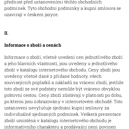
přednost před ustanoveními těchto obchodních
podmínek. Tyto obchodní podmínky a kupní smlouva se
uzavírají v českém jazyce.
II.
Informace o zboží a cenách
Informace o zboží, včetně uvedení cen jednotlivého zboží
a jeho hlavních vlastností, jsou uvedeny u jednotlivého
zboží v katalogu internetového obchodu. Ceny zboží jsou
uvedeny včetně daně z přidané hodnoty, všech
souvisejících poplatků a nákladů za vrácení zboží, jestliže
toto zboží ze své podstaty nemůže být vráceno obvyklou
poštovní cestou. Ceny zboží zůstávají v platnosti po dobu,
po kterou jsou zobrazovány v internetovém obchodě. Toto
ustanovení nevylučuje sjednání kupní smlouvy za
individuálně sjednaných podmínek. Veškerá prezentace
zboží umístěná v katalogu internetového obchodu je
informativního charakteru a prodávající není povinen