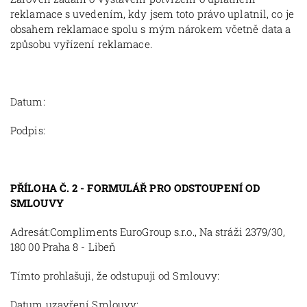
reklamace s uvedením, kdy jsem toto právo uplatnil, co je
obsahem reklamace spolu s mým nárokem včetně data a
způsobu vyřízení reklamace.
Datum:
Podpis:
PŘÍLOHA Č. 2 - FORMULÁŘ PRO ODSTOUPENÍ OD
SMLOUVY
Adresát:
Compliments EuroGroup s.r.o., Na stráži 2379/30,
180 00 Praha 8 - Libeň
Tímto prohlašuji, že odstupuji od Smlouvy:
Datum uzavření Smlouvy: