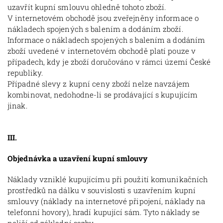
uzavřít kupní smlouvu ohledně tohoto zboží.
V internetovém obchodě jsou zveřejněny informace o
nákladech spojených s balením a dodáním zboží.
Informace o nákladech spojených s balením a dodáním
zboží uvedené v internetovém obchodě platí pouze v
případech, kdy je zboží doručováno v rámci území České
republiky.
Případné slevy z kupní ceny zboží nelze navzájem
kombinovat, nedohodne-li se prodávající s kupujícím
jinak.
III.
Objednávka a uzavření kupní smlouvy
Náklady vzniklé kupujícímu při použití komunikačních
prostředků na dálku v souvislosti s uzavřením kupní
smlouvy (náklady na internetové připojení, náklady na
telefonní hovory), hradí kupující sám. Tyto náklady se