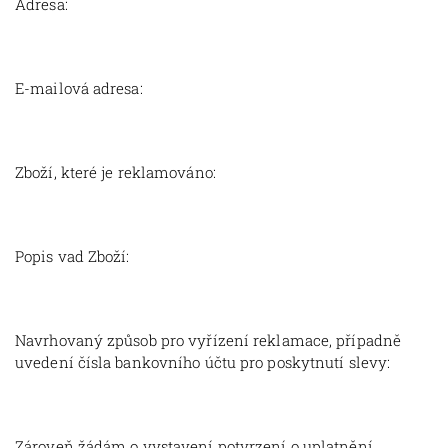
Adresa:
E-mailová adresa:
Zboží, které je reklamováno:
Popis vad Zboží:
Navrhovaný způsob pro vyřízení reklamace, případně
uvedení čísla bankovního účtu pro poskytnutí slevy:
Zároveň žádám o vystavení potvrzení o uplatnění