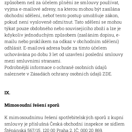
způsobem než za účelem plnění ze smlouvy používat,
vyjma e-mailové adresy, na kterou mohou být zasílána
obchodní sdělení, neboť tento postup umožňuje zákon,
pokud není vysloveně odmítnut. Tato sdělení se mohou
týkat pouze obdobného nebo souvisejícího zboží a lze je
kdykoliv jednoduchým způsobem (zasláním dopisu, e-
mailu nebo proklikem na odkaz v obchodním sdělení)
odhlásit. E-mailová adresa bude za tímto účelem
uchovávána po dobu 3 let od uzavření poslední smlouvy
mezi smluvními stranami.
Podrobnější informace o ochraně osobních údajů
naleznete v Zásadách ochrany osobních údajů ZDE.
IX.
Mimosoudní řešení sporů
K mimosoudnímu řešení spotřebitelských sporů z kupní
smlouvy je příslušná Česká obchodní inspekce se sídlem
Štěpánská 567/15, 120 00 Praha 2, IČ: 000 20 869,