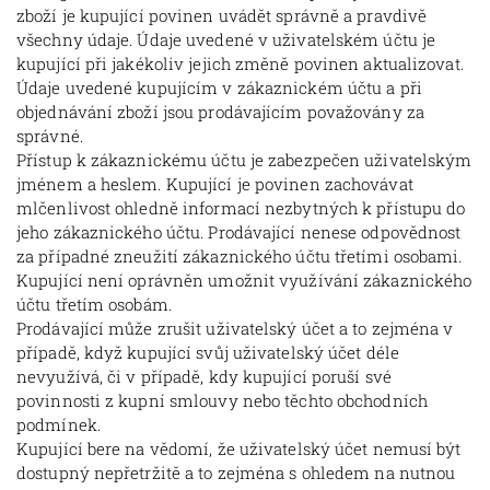
zboží je kupující povinen uvádět správně a pravdivě
všechny údaje. Údaje uvedené v uživatelském účtu je
kupující při jakékoliv jejich změně povinen aktualizovat.
Údaje uvedené kupujícím v zákaznickém účtu a při
objednávání zboží jsou prodávajícím považovány za
správné.
Přístup k zákaznickému účtu je zabezpečen uživatelským
jménem a heslem. Kupující je povinen zachovávat
mlčenlivost ohledně informací nezbytných k přístupu do
jeho zákaznického účtu. Prodávající nenese odpovědnost
za případné zneužití zákaznického účtu třetími osobami.
Kupující není oprávněn umožnit využívání zákaznického
účtu třetím osobám.
Prodávající může zrušit uživatelský účet a to zejména v
případě, když kupující svůj uživatelský účet déle
nevyužívá, či v případě, kdy kupující poruší své
povinnosti z kupní smlouvy nebo těchto obchodních
podmínek.
Kupující bere na vědomí, že uživatelský účet nemusí být
dostupný nepřetržitě a to zejména s ohledem na nutnou