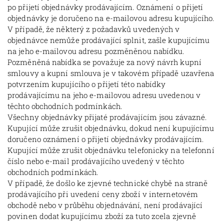
po přijetí objednávky prodávajícím. Oznámení o přijetí
objednávky je doručeno na e-mailovou adresu kupujícího.
V případě, že některý z požadavků uvedených v
objednávce nemůže prodávající splnit, zašle kupujícímu
na jeho e-mailovou adresu pozměněnou nabídku.
Pozměněná nabídka se považuje za nový návrh kupní
smlouvy a kupní smlouva je v takovém případě uzavřena
potvrzením kupujícího o přijetí této nabídky
prodávajícímu na jeho e-mailovou adresu uvedenou v
těchto obchodních podmínkách.
Všechny objednávky přijaté prodávajícím jsou závazné.
Kupující může zrušit objednávku, dokud není kupujícímu
doručeno oznámení o přijetí objednávky prodávajícím.
Kupující může zrušit objednávku telefonicky na telefonní
číslo nebo e-mail prodávajícího uvedený v těchto
obchodních podmínkách.
V případě, že došlo ke zjevné technické chybě na straně
prodávajícího při uvedení ceny zboží v internetovém
obchodě nebo v průběhu objednávání, není prodávající
povinen dodat kupujícímu zboží za tuto zcela zjevně