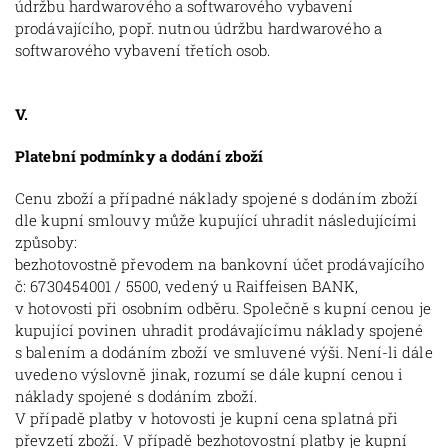
údržbu hardwarového a softwarového vybavení
prodávajícího, popř. nutnou údržbu hardwarového a
softwarového vybavení třetích osob.
V.
Platební podmínky a dodání zboží
Cenu zboží a případné náklady spojené s dodáním zboží
dle kupní smlouvy může kupující uhradit následujícími
způsoby:
bezhotovostně převodem na bankovní účet prodávajícího
č: 6730454001 / 5500, vedený u Raiffeisen BANK,
v hotovosti při osobním odběru. Společně s kupní cenou je
kupující povinen uhradit prodávajícímu náklady spojené
s balením a dodáním zboží ve smluvené výši. Není-li dále
uvedeno výslovně jinak, rozumí se dále kupní cenou i
náklady spojené s dodáním zboží.
V případě platby v hotovosti je kupní cena splatná při
převzetí zboží. V případě bezhotovostní platby je kupní