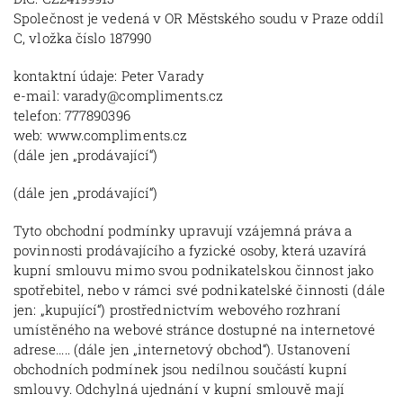
Společnost je vedená v OR Městského soudu v Praze oddíl
C, vložka číslo 187990
kontaktní údaje: Peter Varady
e-mail: varady@compliments.cz
telefon: 777890396
web: www.compliments.cz
(dále jen „prodávající“)
(dále jen „prodávající“)
Tyto obchodní podmínky upravují vzájemná práva a
povinnosti prodávajícího a fyzické osoby, která uzavírá
kupní smlouvu mimo svou podnikatelskou činnost jako
spotřebitel, nebo v rámci své podnikatelské činnosti (dále
jen: „kupující“) prostřednictvím webového rozhraní
umístěného na webové stránce dostupné na internetové
adrese….. (dále jen „internetový obchod“). Ustanovení
obchodních podmínek jsou nedílnou součástí kupní
smlouvy. Odchylná ujednání v kupní smlouvě mají