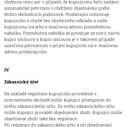
chybnou cenu ani v případě, že kupujícímu bylo zasláno
automatické potvrzení o obdržení objednávky podle
těchto obchodních podmínek. Prodávající informuje
kupujícího o chybě bez zbytečného odkladu a zašle
kupujícímu na jeho e-mailovou adresu pozměněnou
nabídku. Pozměněná nabídka se považuje za nový návrh
kupní smlouvy a kupní smlouva je v takovém případě
uzavřena potvrzením o přijetí kupujícím na e-mailovou
adresu prodávajícího.
IV.
Zákaznický účet
Na základě registrace kupujícího provedené v
internetovém obchodě může kupující přistupovat do
svého zákaznického účtu. Ze svého zákaznického účtu
může kupující provádět objednávání zboží. Kupující může
objednávat zboží také bez registrace.
Při registraci do zákaznického účtu a při objednávání