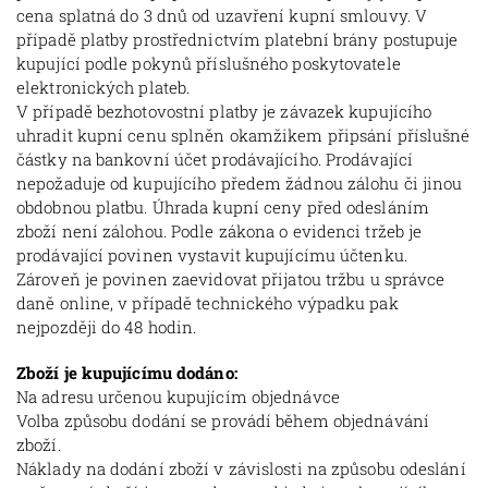
cena splatná do 3 dnů od uzavření kupní smlouvy. V
případě platby prostřednictvím platební brány postupuje
kupující podle pokynů příslušného poskytovatele
elektronických plateb.
V případě bezhotovostní platby je závazek kupujícího
uhradit kupní cenu splněn okamžikem připsání příslušné
částky na bankovní účet prodávajícího. Prodávající
nepožaduje od kupujícího předem žádnou zálohu či jinou
obdobnou platbu. Úhrada kupní ceny před odesláním
zboží není zálohou. Podle zákona o evidenci tržeb je
prodávající povinen vystavit kupujícímu účtenku.
Zároveň je povinen zaevidovat přijatou tržbu u správce
daně online, v případě technického výpadku pak
nejpozději do 48 hodin.
Zboží je kupujícímu dodáno:
Na adresu určenou kupujícím objednávce
Volba způsobu dodání se provádí během objednávání
zboží.
Náklady na dodání zboží v závislosti na způsobu odeslání