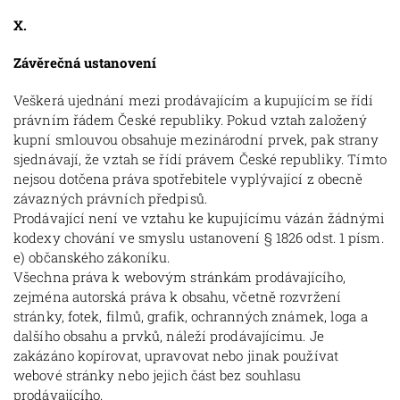
X.
Závěrečná ustanovení
Veškerá ujednání mezi prodávajícím a kupujícím se řídí
právním řádem České republiky. Pokud vztah založený
kupní smlouvou obsahuje mezinárodní prvek, pak strany
sjednávají, že vztah se řídí právem České republiky. Tímto
nejsou dotčena práva spotřebitele vyplývající z obecně
závazných právních předpisů.
Prodávající není ve vztahu ke kupujícímu vázán žádnými
kodexy chování ve smyslu ustanovení § 1826 odst. 1 písm.
e) občanského zákoníku.
Všechna práva k webovým stránkám prodávajícího,
zejména autorská práva k obsahu, včetně rozvržení
stránky, fotek, filmů, grafik, ochranných známek, loga a
dalšího obsahu a prvků, náleží prodávajícímu. Je
zakázáno kopírovat, upravovat nebo jinak používat
webové stránky nebo jejich část bez souhlasu
prodávajícího.