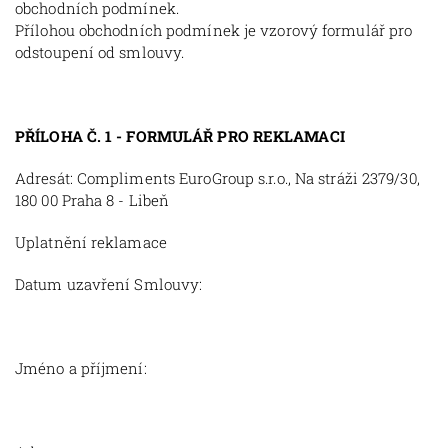
obchodních podmínek.
Přílohou obchodních podmínek je vzorový formulář pro
odstoupení od smlouvy.
PŘÍLOHA Č. 1 - FORMULÁŘ PRO REKLAMACI
Adresát: Compliments EuroGroup s.r.o., Na stráži 2379/30,
180 00 Praha 8 - Libeň
Uplatnění reklamace
Datum uzavření Smlouvy:
Jméno a příjmení: