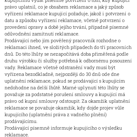
kupujícímu vydat písemné potvrzení o tom, kdy kupující
právo uplatnil, co je obsahem reklamace a jaký způsob
vyřízení reklamace kupující požaduje, jakož i potvrzení o
datu a způsobu vyřízení reklamace, včetně potvrzení o
provedení opravy a době jejího trvání, případně písemné
odůvodnění zamítnutí reklamace.
Prodávající nebo jím pověřený pracovník rozhodne o
reklamaci ihned, ve složitých případech do tří pracovních
dnů. Do této lhůty se nezapočítává doba přiměřená podle
druhu výrobku či služby potřebná k odbornému posouzení
vady. Reklamace včetně odstranění vady musí být
vyřízena bezodkladně, nejpozději do 30 dnů ode dne
uplatnění reklamace, pokud se prodávající s kupujícím
nedohodne na delší lhůtě. Marné uplynutí této lhůty se
považuje za podstatné porušení smlouvy a kupující má
právo od kupní smlouvy odstoupit. Za okamžik uplatnění
reklamace se považuje okamžik, kdy dojde projev vůle
kupujícího (uplatnění práva z vadného plnění)
prodávajícímu.
Prodávající písemně informuje kupujícího o výsledku
reklamace.